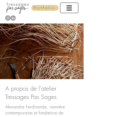
Portfolio
A propos de l'atelier
Tressages Pas Sages
Alexandra Ferdinande, vannière
contemporaine et fondatrice de