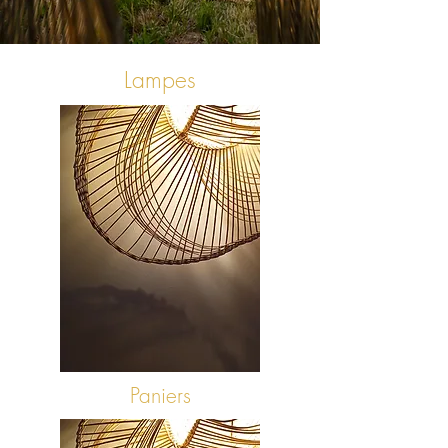
Lampes
Paniers