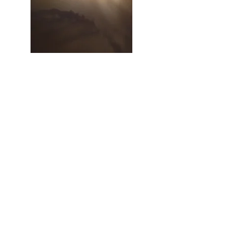
PORTFOLIO
S'INSCRIRE À LA NEWSLETTER
OBTENIR UN DEVIS